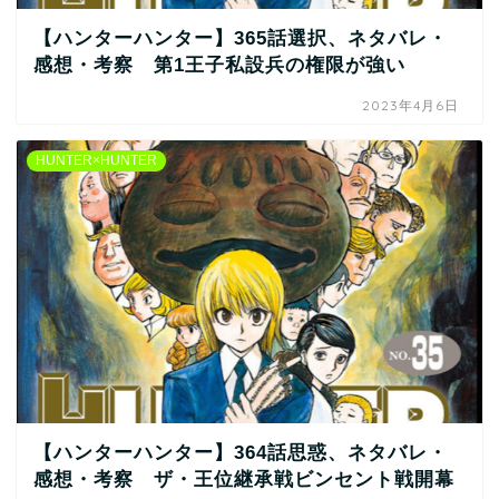
【ハンターハンター】365話選択、ネタバレ・
感想・考察 第1王子私設兵の権限が強い
2023年4月6日
HUNTER×HUNTER
【ハンターハンター】364話思惑、ネタバレ・
感想・考察 ザ・王位継承戦ビンセント戦開幕