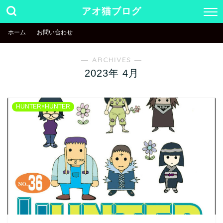
アオ猫ブログ
ホーム
お問い合わせ
― ARCHIVES ―
2023年 4月
HUNTER×HUNTER