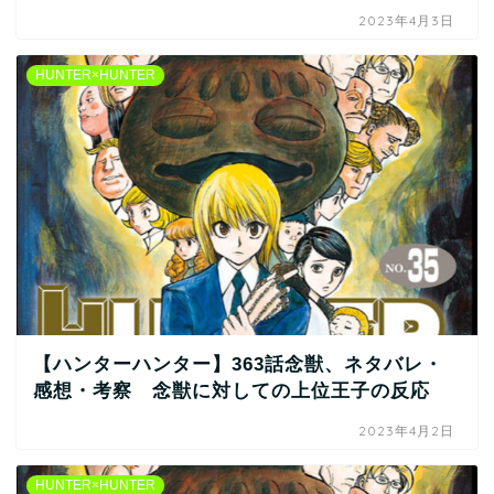
2023年4月3日
HUNTER×HUNTER
【ハンターハンター】363話念獣、ネタバレ・
感想・考察 念獣に対しての上位王子の反応
2023年4月2日
HUNTER×HUNTER