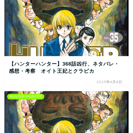
【ハンターハンター】368話凶行、ネタバレ・
感想・考察 オイト王妃とクラピカ
2023年4月8日
HUNTER×HUNTER