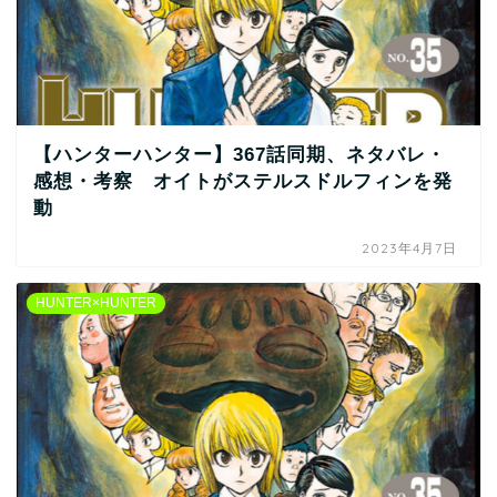
【ハンターハンター】367話同期、ネタバレ・
感想・考察 オイトがステルスドルフィンを発
動
2023年4月7日
HUNTER×HUNTER