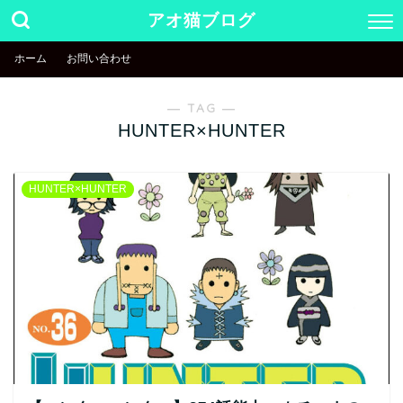
アオ猫ブログ
ホーム
お問い合わせ
― TAG ―
HUNTER×HUNTER
HUNTER×HUNTER