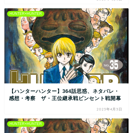
HUNTER×HUNTER
【ハンターハンター】364話思惑、ネタバレ・
感想・考察 ザ・王位継承戦ビンセント戦開幕
2023年4月3日
HUNTER×HUNTER