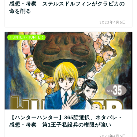
感想・考察 ステルスドルフィンがクラピカの
命を削る
2023年4月6日
HUNTER×HUNTER
【ハンターハンター】365話選択、ネタバレ・
感想・考察 第1王子私設兵の権限が強い
2023年4月6日