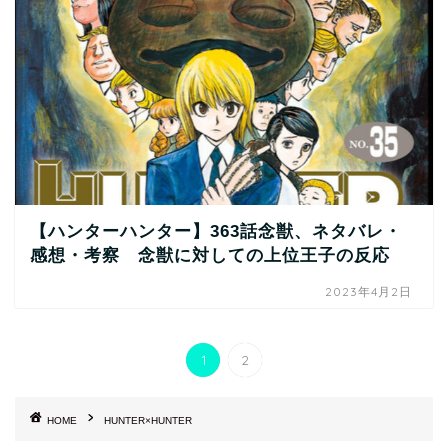
【ハンターハンター】363話念獣、ネタバレ・
感想・考察 念獣に対しての上位王子の反応
2023年4月2日
1
2
HOME
HUNTER×HUNTER